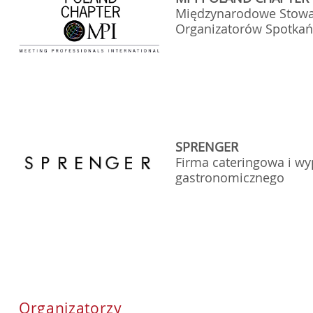
Międzynarodowe Stowa
Organizatorów Spotkań
SPRENGER
Firma cateringowa i wy
gastronom
Organizatorzy