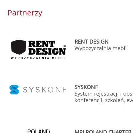
Partnerzy
RENT DESIGN
Wypożyczal
SYSKONF
System rejestracji i ob
konferencji, szkoleń, e
MPI POLAND CHAPTER